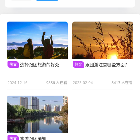
选择跟团旅游的好处
跟团游注意哪些方面？
热文
热文
2024-12-16
9886 人在看
2023-02-04
8413 人在看
旅游跟团须知
热文