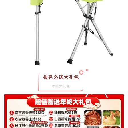
报名必送大礼包
年终大礼包