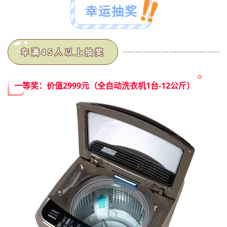
幸运抽奖
车满45人以上抽奖
一等奖：价值2999元（全自动洗衣机1台-12公斤）