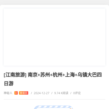
[江南旅游] 南京+苏州+杭州+上海+乌镇大巴四
日游
神秘人
/
2024-12-27
/
9.74 K阅读
/
0评论
V
管理员