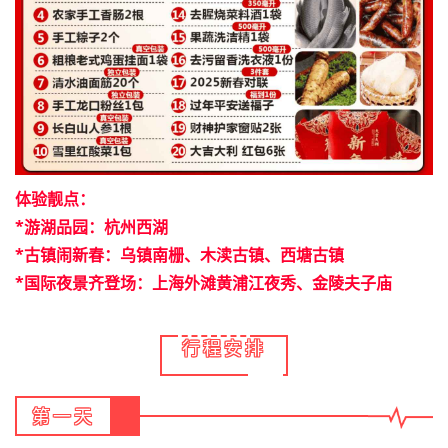
体验靓点：
*游湖品园：杭州西湖
*古镇闹新春：乌镇南栅、木渎古镇、西塘古镇
*国际夜景齐登场：上海外滩黄浦江夜秀、金陵夫子庙
行程安排
第一天