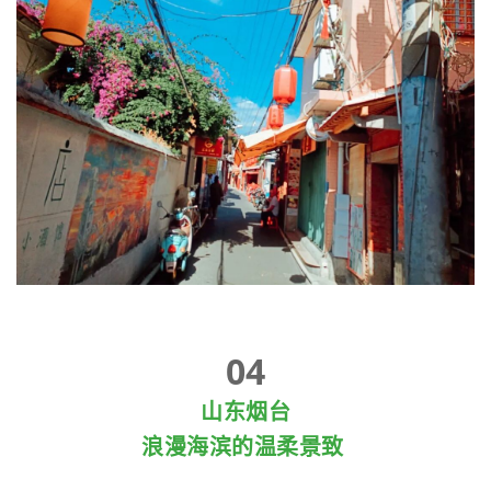
04
山东烟台
浪漫海滨的温柔景致