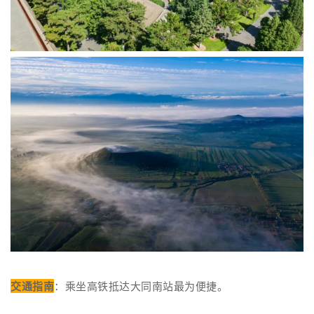
交通指南
：乘坐高铁抵达大同南站最为便捷。