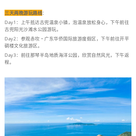
三天两晚游玩路线
：
Day1：上午抵达古兜温泉小镇，泡温泉放松身心，下午前往
古兜阳光沙滩水公园游玩。
Day2：参观赤坎・广东华侨国际旅游度假区，下午前往开平
碉楼文化旅游区。
Day3：前往那琴半岛地质海洋公园，欣赏自然风光，下午返
程。