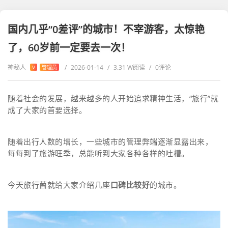
国内几乎“0差评”的城市！不宰游客，太惊艳
了，60岁前一定要去一次！
神秘人
/
2026-01-14
/
3.31 W阅读
/
0评论
V
管理员
随着社会的发展，越来越多的人开始追求精神生活，“旅行”就
成了大家的首要选择。
随着出行人数的增长，一些城市的管理弊端逐渐显露出来，
每每到了旅游旺季，总能听到大家各种各样的吐槽。
今天旅行菌就给大家介绍几座
口碑比较好
的城市。