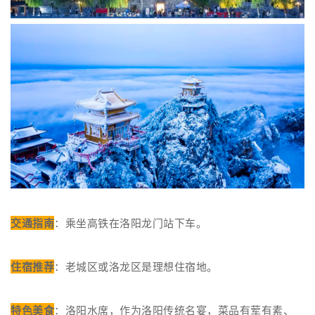
交通指南
：乘坐高铁在洛阳龙门站下车。
住宿推荐
：老城区或洛龙区是理想住宿地。
特色美食
：洛阳水席，作为洛阳传统名宴，菜品有荤有素、