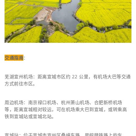
交通指南
：
芜湖宣州机场：距离宣城市区约 22 公里，有机场大巴等交通
方式前往市区。
周边机场：南京禄口机场、杭州萧山机场、合肥新桥机场
等，距离宣城相对较远，可在机场乘大巴到宣城，或转乘高
铁到宣城站或宣城北站。
宣城站：位于宣城市宣州区叠嶂东路，是皖赣铁路上的车