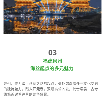
03
福建泉州
海丝起点的多元魅力
泉州，作为海上丝绸之路的起点，处处弥漫着多元文化交融
的独特魅力。踏入
开元寺
，双塔高耸入云，梵音袅袅，古寺
悠悠诉说着往昔的繁华盛景。