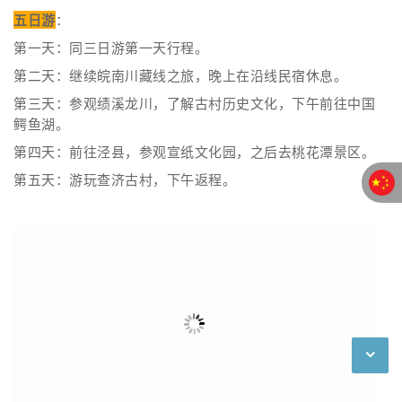
五日游
：
第一天：同三日游第一天行程。
第二天：继续皖南川藏线之旅，晚上在沿线民宿休息。
第三天：参观绩溪龙川，了解古村历史文化，下午前往中国
鳄鱼湖。
第四天：前往泾县，参观宣纸文化园，之后去桃花潭景区。
第五天：游玩查济古村，下午返程。