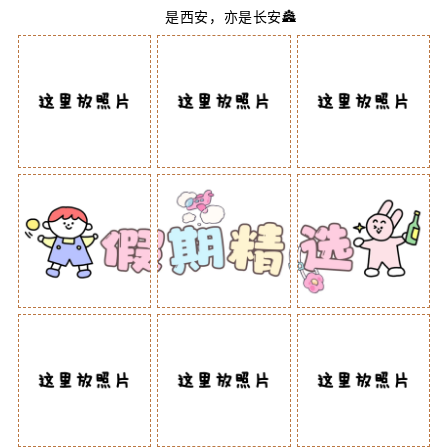
是西安，亦是长安🏯