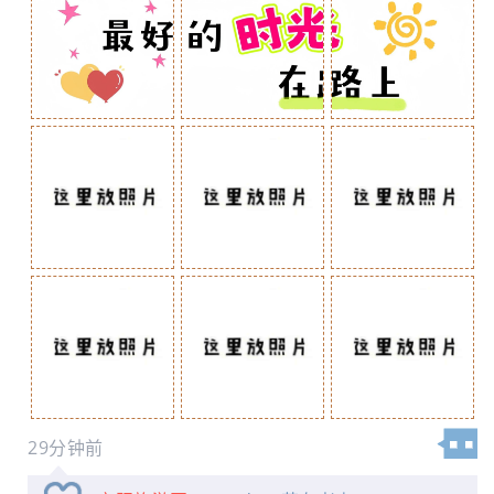
29分钟前