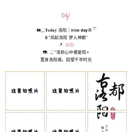
04
🚂﹏𝐓𝐨𝐝𝐚𝐲 洛阳｜𝗻𝗶𝗰𝗲 𝗱𝗮𝘆🦋 ོ
🏮“风起洛阳 梦入神都”
📍
洛阳
📷: ◡̈ ‘’洛到心中便是阳⭐
置身洛阳城，回望千年时光