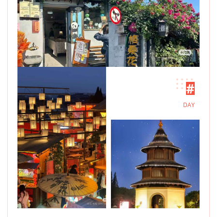
#
DAY