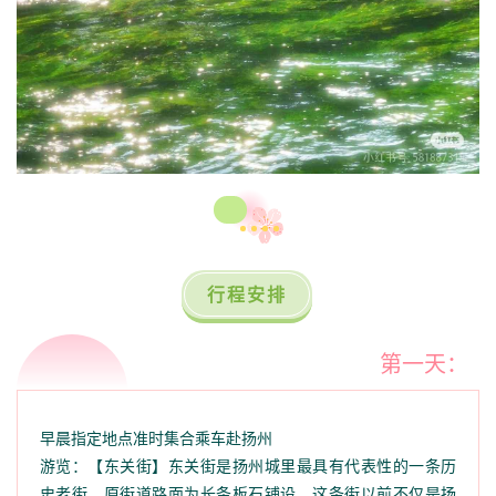
行程安排
第一天：
早晨指定地点准时集合乘车赴扬州
游览：【东关街】东关街是扬州城里最具有代表性的一条历
史老街。原街道路面为长条板石铺设，这条街以前不仅是扬