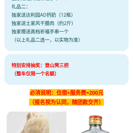
礼品二：
独家送达利园AD钙奶（12瓶）
独家送土家风干腊肉（约2斤）
独家赠送高档祈福手串一个
（以上礼品二选一，以实物为准）
特别安排抽奖：登山凳三把
（整车仅限一个名额）
必消说明：住宿+服务费=200元
（报名视为认同，随团款交齐）