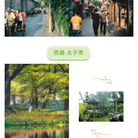
西湖-太子湾