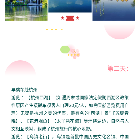
★
★
第二天：
早乘车赴杭州
游览 ：【杭州西湖】（如遇周末或国家法定假期西湖区政策
性原因产生接驳车须客人自理20元/人，如需乘船游览费用自
理）无疑是杭州之美的代表，很有名的“西湖十景”【苏堤春
晓】、【花港观鱼】【太子湾花海】等环绕湖边，自然与人
文相互映衬，组成了杭州旅行的核心地带。
游览：【乌镇老街】，乌镇是首批中国历史文化名镇、中国